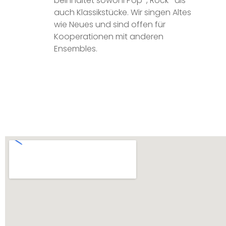
beinhaltet sowohl Pop-, Rock- als
auch Klassikstücke. Wir singen Altes
wie Neues und sind offen für
Kooperationen mit anderen
Ensembles.